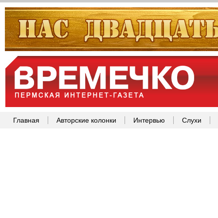
Главная
Авторские колонки
Интервью
Слухи