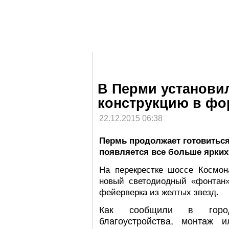
В Перми установи
конструкцию в фо
22.12.2015 06:38
Пермь продолжает готовиться 
появляется все больше ярких
На перекрестке шоссе Космон
новый светодиодный «фонтан»
фейерверка из желтых звезд.
Как сообщили в город
благоустройства, монтаж 