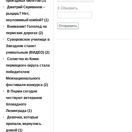
проездных билетов (3)
Дмитрий Скриванов –
Обновить
рыцарь? Нет,
неуловимый ковбой? (1)
Отправить
Внимание! Гололед на
пермских дорогах (2)
Суворовское училище в
Звездном станет
уникальным (ВИДЕО) (2)
Солистка из Коми-
пермяцкого округа стала
победителем
Межнационального
фестиваля-конкурса (2)
В Перми сегодня
чествуют ветеранов
блокадного
Ленинграда (1)
Девочки, которые
пропали, вернулись
домой (1)