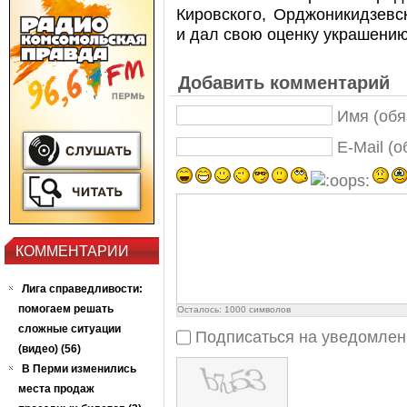
Кировского, Орджоникидзевс
и дал свою оценку украшению
Добавить комментарий
Имя (обя
E-Mail (
КОММЕНТАРИИ
Лига справедливости:
помогаем решать
Осталось:
1000
символов
сложные ситуации
Подписаться на уведомлен
(видео) (56)
В Перми изменились
места продаж