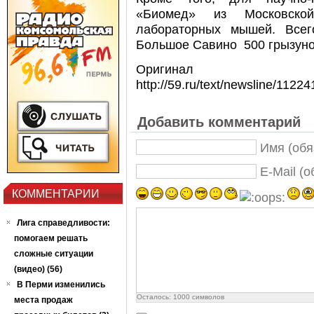
«Биомед» из Московско
лабораторных мышей. Всег
Большое Савино 500 грызуно
Оригинал
http://59.ru/text/newsline/112
Добавить комментарий
Имя (обя
E-Mail (
КОММЕНТАРИИ
Лига справедливости:
помогаем решать
сложные ситуации
(видео) (56)
В Перми изменились
Осталось:
1000
символов
места продаж