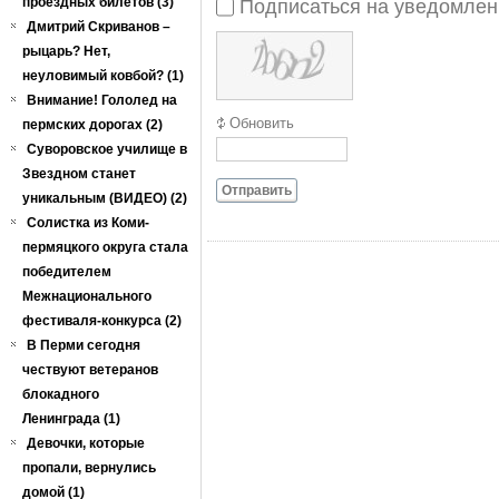
проездных билетов (3)
Подписаться на уведомлен
Дмитрий Скриванов –
рыцарь? Нет,
неуловимый ковбой? (1)
Внимание! Гололед на
Обновить
пермских дорогах (2)
Суворовское училище в
Звездном станет
Отправить
уникальным (ВИДЕО) (2)
Солистка из Коми-
пермяцкого округа стала
победителем
Межнационального
фестиваля-конкурса (2)
В Перми сегодня
чествуют ветеранов
блокадного
Ленинграда (1)
Девочки, которые
пропали, вернулись
домой (1)