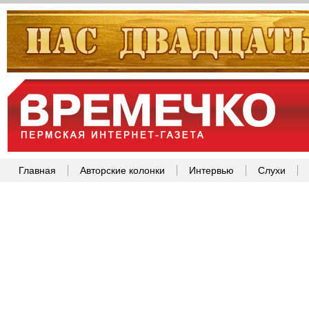
Главная
Авторские колонки
Интервью
Слухи